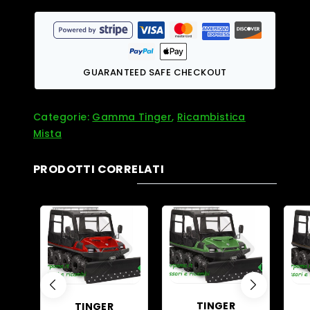
GUARANTEED SAFE CHECKOUT
Categorie:
Gamma Tinger
,
Ricambistica
Mista
PRODOTTI CORRELATI
TINGER
TINGER