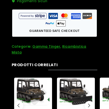
Pagamenti Sicuri
GUARANTEED SAFE CHECKOUT
Categorie:
Gamma Tinger
,
Ricambistica
Mista
PRODOTTI CORRELATI