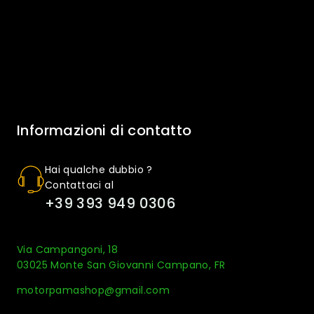
Informazioni di contatto
Hai qualche dubbio ?
Contattaci al
+39 393 949 0306
Via Campangoni, 18
03025 Monte San Giovanni Campano, FR
motorpamashop@gmail.com