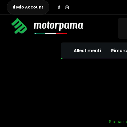
Skip
Il Mio Account
to
content
Allestimenti
Rimorc
Sta nasce