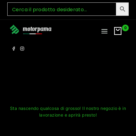
Skip
to
content
0
Grandi cose all'orizzonte
Sta nascendo qualcosa di grosso! Il nostro negozio è in
lavorazione e aprirà presto!