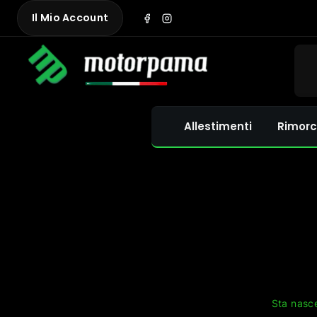
Skip
Il Mio Account
to
content
Allestimenti
Rimorc
Sta nasce