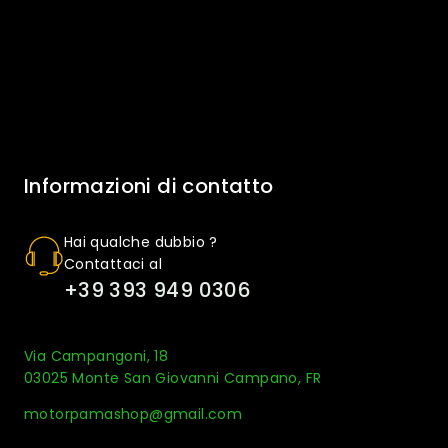
Informazioni di contatto
Hai qualche dubbio ?
Contattaci al
+39 393 949 0306
Via Campangoni, 18
03025 Monte San Giovanni Campano, FR
motorpamashop@gmail.com