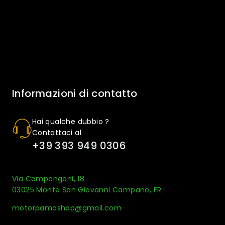
Informazioni di contatto
Hai qualche dubbio ?
Contattaci al
+39 393 949 0306
Via Campangoni, 18
03025 Monte San Giovanni Campano, FR
motorpamashop@gmail.com