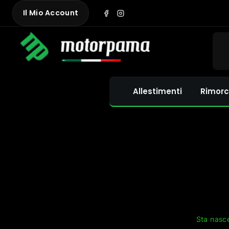
Skip
Il Mio Account
to
content
Allestimenti
Rimorc
Sta nasce