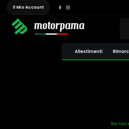
Skip
Il Mio Account
to
content
Allestimenti
Rimorc
Sta nasce