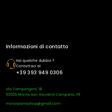
Informazioni di contatto
Hai qualche dubbio ?
Contattaci al
+39 393 949 0306
Via Campangoni, 18
03025 Monte San Giovanni Campano, FR
motorpamashop@gmail.com