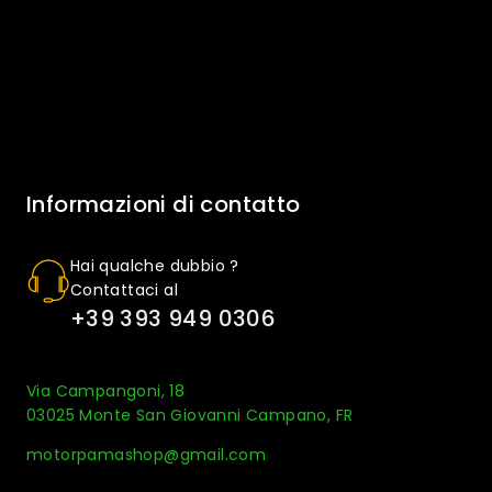
Informazioni di contatto
Hai qualche dubbio ?
Contattaci al
+39 393 949 0306
Via Campangoni, 18
03025 Monte San Giovanni Campano, FR
motorpamashop@gmail.com