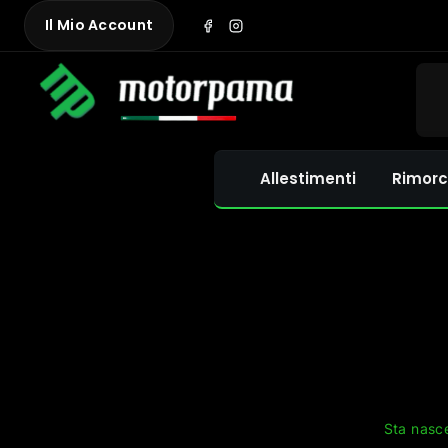
Skip
Il Mio Account
to
content
Allestimenti
Rimorc
Sta nasce