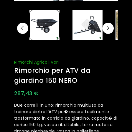
Rimorchi Agricoli Vari
Rimorchio per ATV da
giardino 150 NERO
287,43
€
Due carrelli in uno: rimorchio multiuso da
trainare dietro l’ATV pu� essere facilmente
trasformato in carriola da giardino, capacit� di
carico 150 kg, vasca ribaltabile, terza ruota su
timone pieghevole, vasca in polietilene