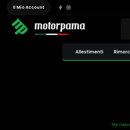
Skip
Il Mio Account
to
content
Allestimenti
Rimorc
Sta nasce