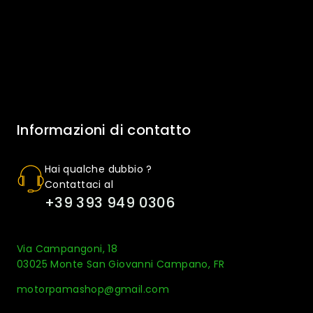
Informazioni di contatto
Hai qualche dubbio ?
Contattaci al
+39 393 949 0306
Via Campangoni, 18
03025 Monte San Giovanni Campano, FR
motorpamashop@gmail.com