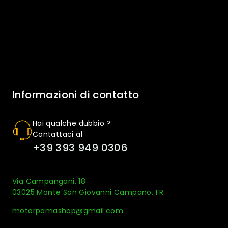
Informazioni di contatto
Hai qualche dubbio ?
Contattaci al
+39 393 949 0306
Via Campangoni, 18
03025 Monte San Giovanni Campano, FR
motorpamashop@gmail.com