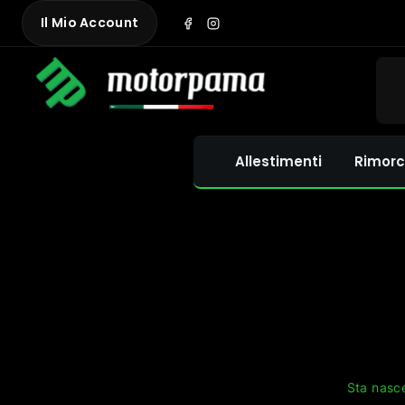
Skip
Il Mio Account
to
content
Allestimenti
Rimorc
Sta nasce