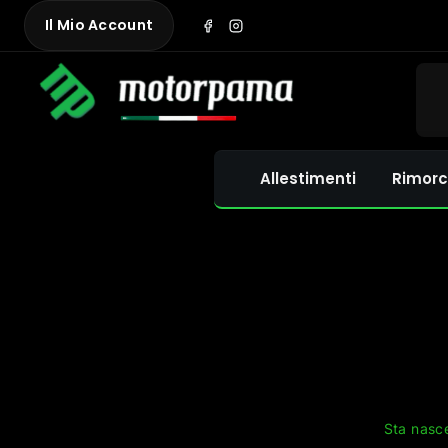
Skip
Il Mio Account
to
content
Allestimenti
Rimorc
Sta nasce