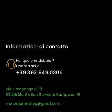
Informazioni di contatto
Hai qualche dubbio ?
Contattaci al
+39 393 949 0306
Via Campangoni, 18
03025 Monte San Giovanni Campano, FR
motorpamashop@gmail.com