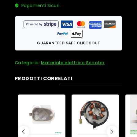
Pagamenti Sicuri
GUARANTEED SAFE CHECKOUT
Categoria:
Materiale elettrico Scooter
PRODOTTI CORRELATI