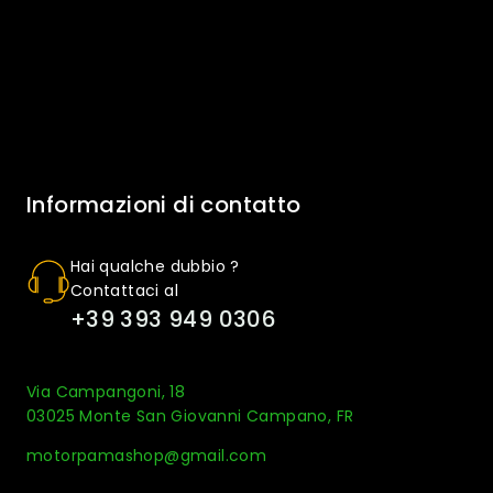
Informazioni di contatto
Hai qualche dubbio ?
Contattaci al
+39 393 949 0306
Via Campangoni, 18
03025 Monte San Giovanni Campano, FR
motorpamashop@gmail.com