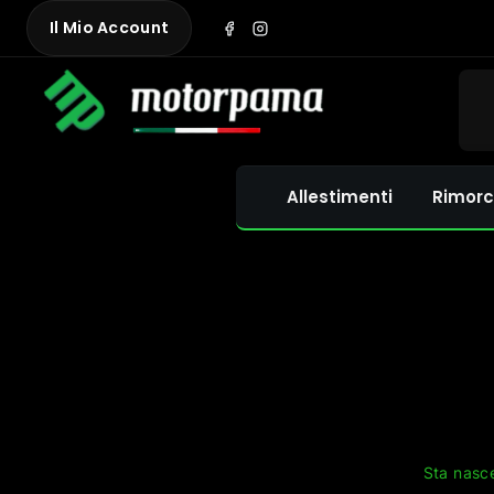
Skip
Il Mio Account
to
content
Allestimenti
Rimorc
Sta nasce