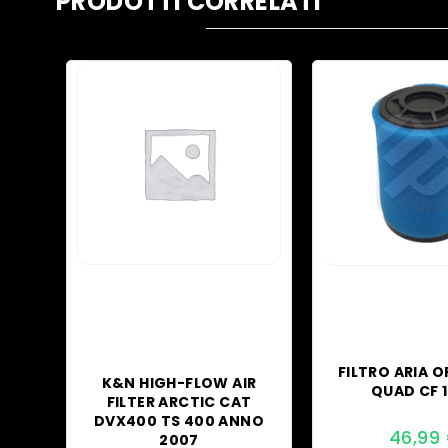
PRODOTTI CORRELATI
FILTRO ARIA O
K&N HIGH-FLOW AIR
QUAD CF 
FILTER ARCTIC CAT
DVX400 TS 400 ANNO
46,99
2007