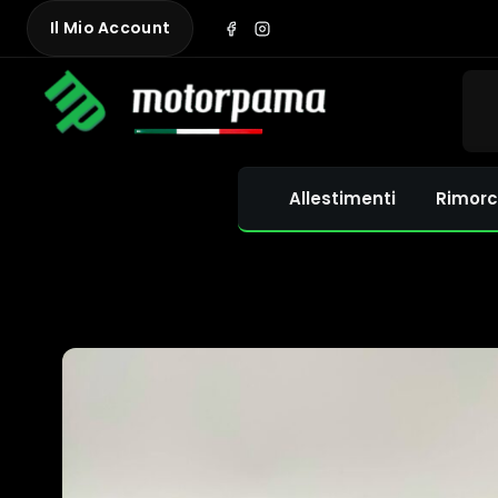
Skip
Il Mio Account
to
content
Allestimenti
Rimorc