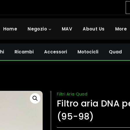
Home
Negozio
MAV
About Us
More
hi
Ricambi
Accessori
Motocicli
Quad
Filtri Aria Quad
Filtro aria DNA 
(95-98)