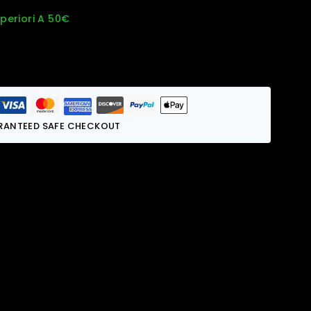
uperiori A 50€
RANTEED SAFE CHECKOUT