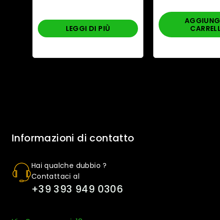
AGGIUNGI
LEGGI DI PIÙ
CARREL
Informazioni di contatto
Hai qualche dubbio ?
Contattaci al
+39 393 949 0306