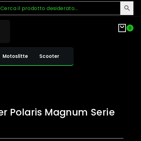
0
Motoslitte
Scooter
per Polaris Magnum Serie