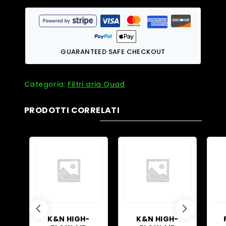
GUARANTEED SAFE CHECKOUT
Categoria:
Filtri aria Quad
PRODOTTI CORRELATI
K&N HIGH-
K&N HIGH-