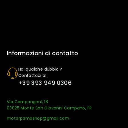
Informazioni di contatto
Hai qualche dubbio ?
Contattaci al
+39 393 949 0306
Via Campangoni, 18
03025 Monte San Giovanni Campano, FR
motorpamashop@gmail.com