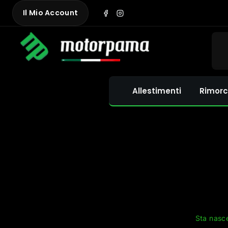
Skip
Il Mio Account
to
content
Allestimenti
Rimorc
Sta nasce