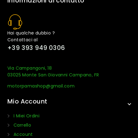
Informazioni di contatto
Hai qualche dubbio ?
Contattaci al
+39 393 949 0306
Via Campangoni, 18
03025 Monte San Giovanni Campano, FR
motorpamashop@gmail.com
Mio Account
I Miei Ordini
Carrello
Account