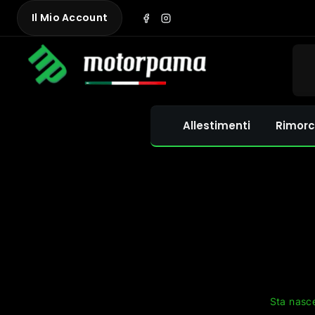
Skip
Il Mio Account
to
content
Allestimenti
Rimorc
Sta nasce