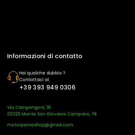
Informazioni di contatto
Hai qualche dubbio ?
Contattaci al
+39 393 949 0306
Via Campangoni, 18
03025 Monte San Giovanni Campano, FR
motorpamashop@gmail.com