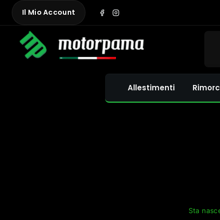
Skip
Il Mio Account
to
content
Allestimenti
Rimorc
Sta nasce