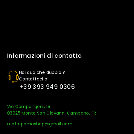
Informazioni di contatto
Hai qualche dubbio ?
Contattaci al
+39 393 949 0306
Via Campangoni, 18
03025 Monte San Giovanni Campano, FR
motorpamashop@gmail.com