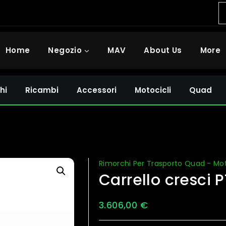
Home
Negozio
MAV
About Us
More
hi
Ricambi
Accessori
Motocicli
Quad
Rimorchi Per Trasporto Quad - Mo
Carrello cresci 
3.606,00
€