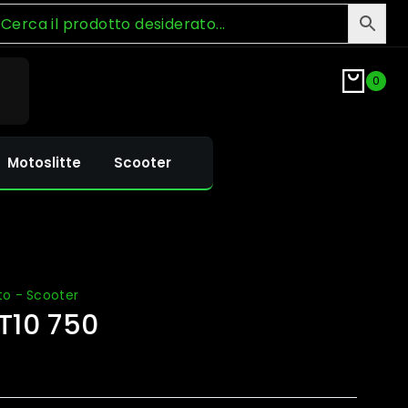
0
Motoslitte
Scooter
to - Scooter
PT10 750