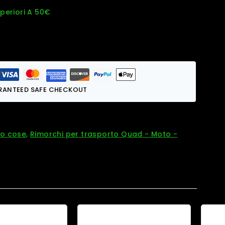
uperiori A 50€
RANTEED SAFE CHECKOUT
to cose
,
Rimorchi per trasporto Quad - Moto -