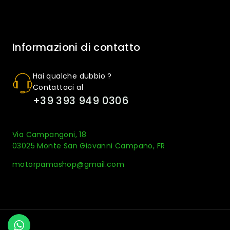
Informazioni di contatto
Hai qualche dubbio ?
Contattaci al
+39 393 949 0306
Via Campangoni, 18
03025 Monte San Giovanni Campano, FR
motorpamashop@gmail.com