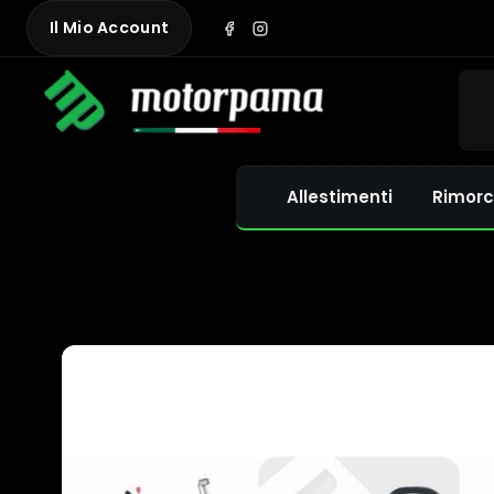
Skip
Il Mio Account
to
content
Allestimenti
Rimorc