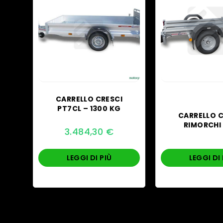
CARRELLO CRESCI
PT7CL – 1300 KG
CARRELLO C
RIMORCHI
3.484,30
€
LEGGI DI PIÙ
LEGGI DI 