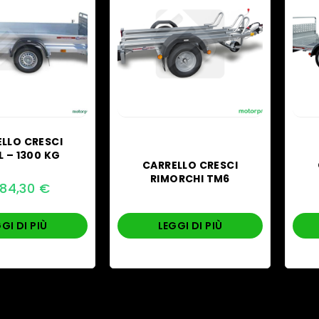
LLO CRESCI
 – 1300 KG
CARRELLO CRESCI
RIMORCHI TM6
484,30
€
GI DI PIÙ
LEGGI DI PIÙ