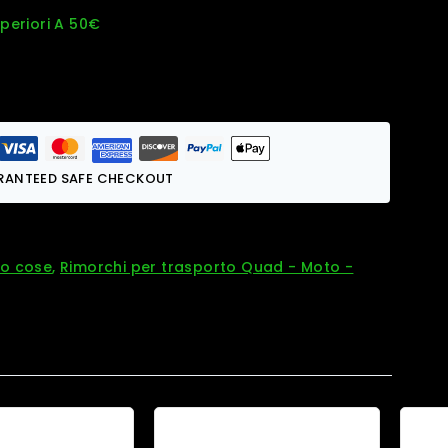
uperiori A 50€
RANTEED SAFE CHECKOUT
to cose
,
Rimorchi per trasporto Quad - Moto -