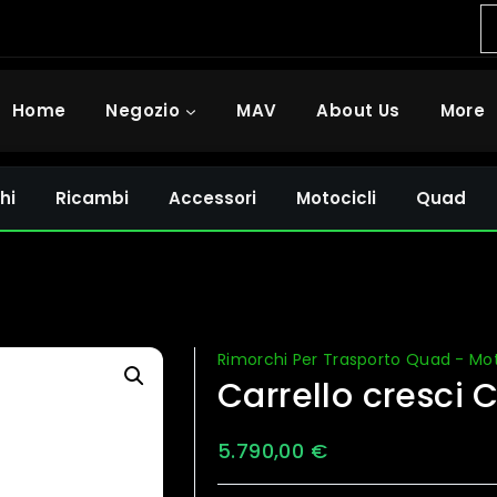
Home
Negozio
MAV
About Us
More
hi
Ricambi
Accessori
Motocicli
Quad
Rimorchi Per Trasporto Quad - Mo
Carrello cresci 
5.790,00
€