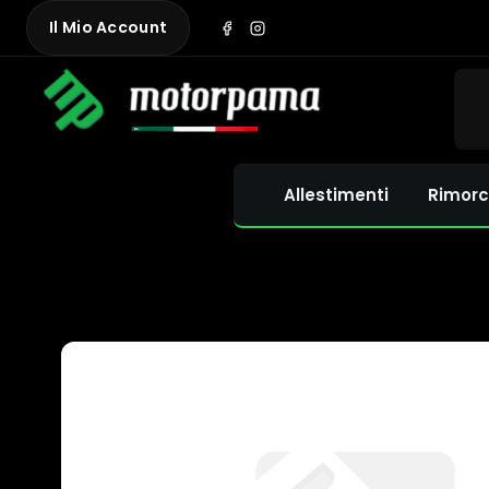
Skip
Il Mio Account
to
content
Allestimenti
Rimorc