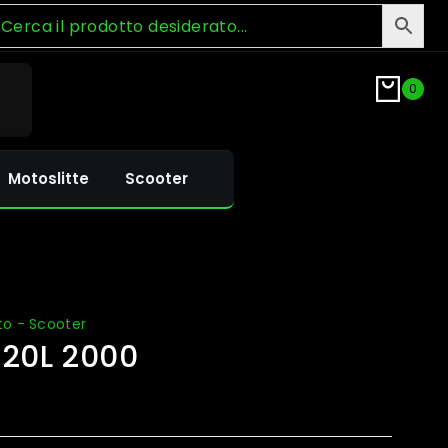
0
Motoslitte
Scooter
to - Scooter
C20L 2000