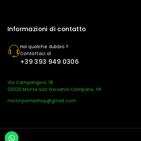
Informazioni di contatto
Hai qualche dubbio ?
Contattaci al
+39 393 949 0306
Via Campangoni, 18
03025 Monte San Giovanni Campano, FR
motorpamashop@gmail.com