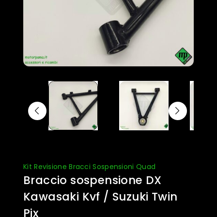
Kit Revisione Bracci Sospensioni Quad
Braccio sospensione DX
Kawasaki Kvf / Suzuki Twin
Pix