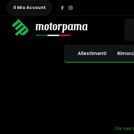
Skip
Il Mio Account
to
content
Allestimenti
Rimorc
Sta nasce