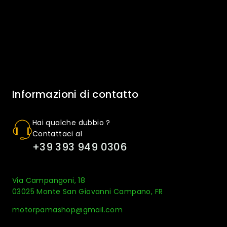
Informazioni di contatto
Hai qualche dubbio ?
Contattaci al
+39 393 949 0306
Via Campangoni, 18
03025 Monte San Giovanni Campano, FR
motorpamashop@gmail.com