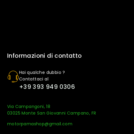
Informazioni di contatto
Hai qualche dubbio ?
Contattaci al
+39 393 949 0306
Via Campangoni, 18
03025 Monte San Giovanni Campano, FR
motorpamashop@gmail.com