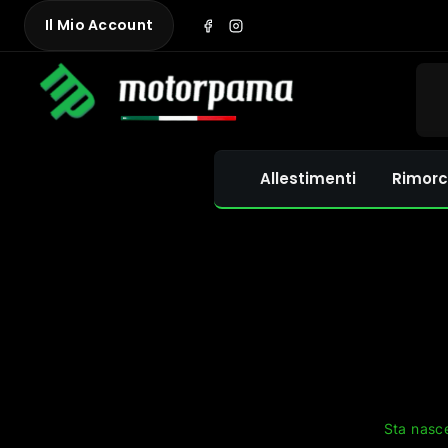
Skip
Il Mio Account
to
content
Allestimenti
Rimorc
Sta nasce