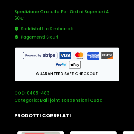
Cat
quantità
Spedizione Gratuita Per Ordini Superiori A
50€
Soddisfatti o Rimborsati
Pagamenti Sicuri
GUARANTEED SAFE CHECKOUT
COD:
0405-483
Categoria:
Ball joint sospensioni Quad
PRODOTTI CORRELATI