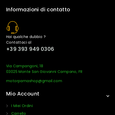
Informazioni di contatto
Hai qualche dubbio ?
Contattaci al
+39 393 949 0306
Via Campangoni, 18
03025 Monte San Giovanni Campano, FR
motorpamashop@gmail.com
Mio Account
I Miei Ordini
Carrello