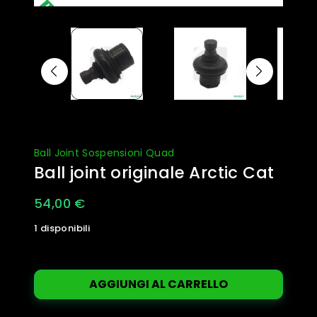
Ball Joint Sospensioni Quad
Ball joint originale Arctic Cat
54,00
€
1 disponibili
Ball
joint
AGGIUNGI AL CARRELLO
originale
Arctic