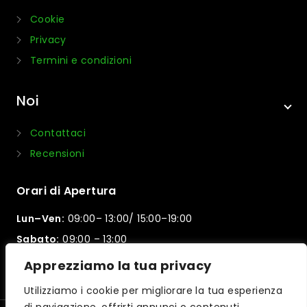
Cookie
Privacy
Termini e condizioni
Noi
Contattaci
Recensioni
Orari di Apertura
Lun–Ven:
09:00– 13:00/ 15:00–19:00
Sabato:
09:00 – 13:00
Domenica:
Chiuso
Apprezziamo la tua privacy
Utilizziamo i cookie per migliorare la tua esperienza