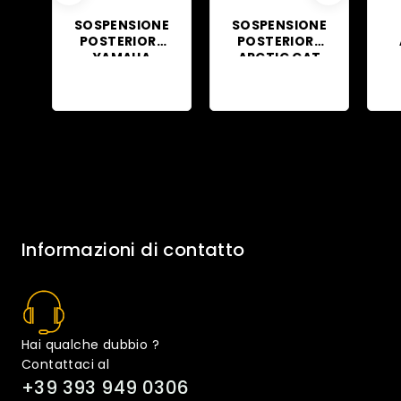
SOSPENSIONE
SOSPENSIONE
POSTERIORE
POSTERIORE
YAMAHA
ARCTIC CAT
RAPTOR 700
700 BLU
Informazioni di contatto
Hai qualche dubbio ?
Contattaci al
+39 393 949 0306