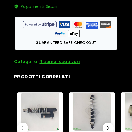
Pagamenti Sicuri
GUARANTEED SAFE CHECKOUT
Categoria:
Ricambi usati vari
PRODOTTI CORRELATI