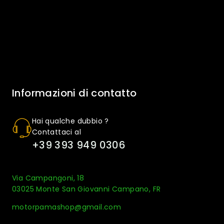
Informazioni di contatto
Hai qualche dubbio ?
Contattaci al
+39 393 949 0306
Via Campangoni, 18
03025 Monte San Giovanni Campano, FR
motorpamashop@gmail.com