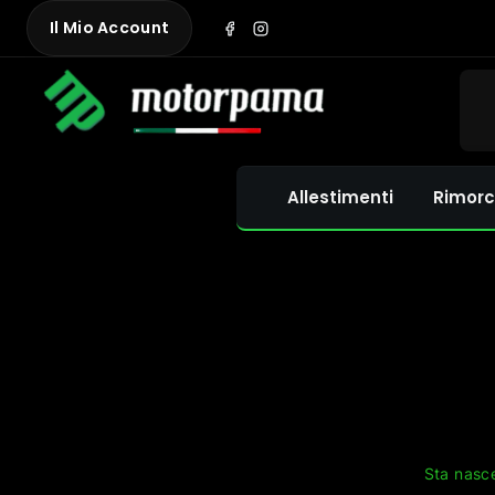
Skip
Il Mio Account
to
content
Allestimenti
Rimorc
Sta nasce