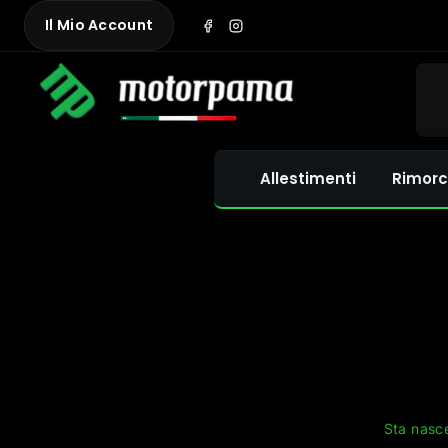
Skip
Il Mio Account
to
content
Allestimenti
Rimorc
Sta nasce