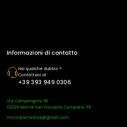
Informazioni di contatto
Hai qualche dubbio ?
Contattaci al
+39 393 949 0306
Via Campangoni, 18
03025 Monte San Giovanni Campano, FR
motorpamashop@gmail.com