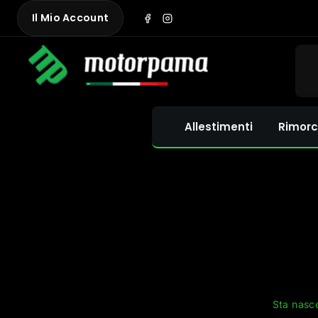
Skip
Il Mio Account
to
content
Allestimenti
Rimorc
Sta nasce