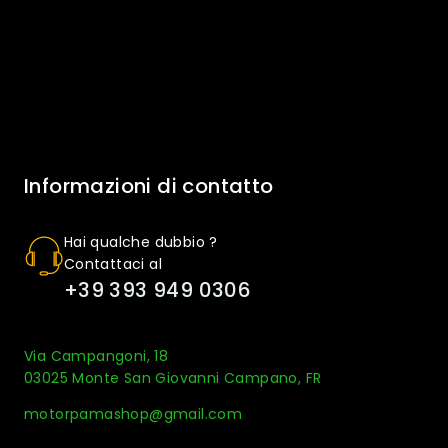
Informazioni di contatto
Hai qualche dubbio ?
Contattaci al
+39 393 949 0306
Via Campangoni, 18
03025 Monte San Giovanni Campano, FR
motorpamashop@gmail.com