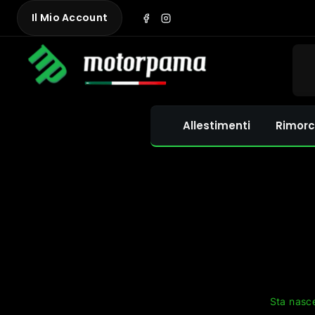
Skip
Il Mio Account
to
content
Allestimenti
Rimorc
Sta nasce