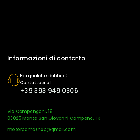
Informazioni di contatto
Hai qualche dubbio ?
Contattaci al
+39 393 949 0306
Via Campangoni, 18
03025 Monte San Giovanni Campano, FR
motorpamashop@gmail.com