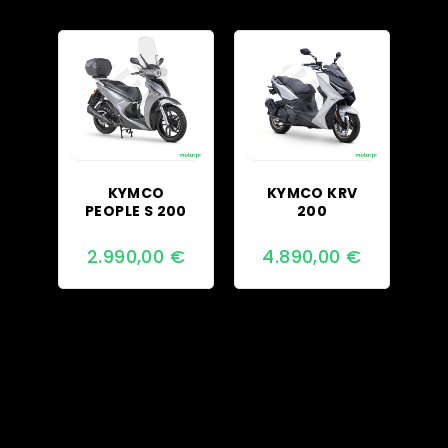
KYMCO
KYMCO KRV
PEOPLE S 200
200
2.990,00
€
4.890,00
€