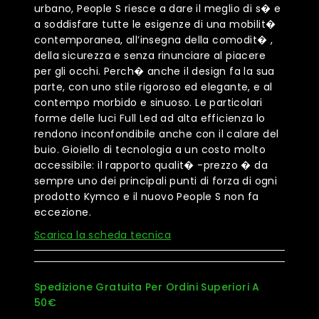
urbano, People S riesce a dare il meglio di s� e
a soddisfare tutte le esigenze di una mobilit�
contemporanea, all’insegna della comodit� ,
della sicurezza e senza rinunciare al piacere
per gli occhi. Perch� anche il design fa la sua
parte, con uno stile rigoroso ed elegante, e al
contempo morbido e sinuoso. Le particolari
forme delle luci Full Led ad alta efficienza lo
rendono inconfondibile anche con il calare del
buio. Gioiello di tecnologia a un costo molto
accessibile: il rapporto qualit� -prezzo � da
sempre uno dei principali punti di forza di ogni
prodotto Kymco e il nuovo People S non fa
eccezione.
Scarica la scheda tecnica
Spedizione Gratuita Per Ordini Superiori A
50€