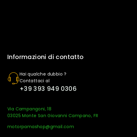
Informazioni di contatto
Hai qualche dubbio ?
Contattaci al
+39 393 949 0306
Via Campangoni, 18
03025 Monte San Giovanni Campano, FR
motorpamashop@gmail.com