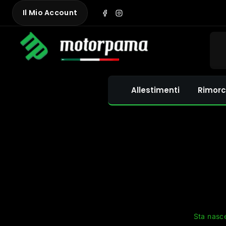
Skip
Il Mio Account
to
content
Allestimenti
Rimorc
Sta nasce