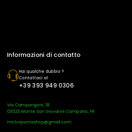
Informazioni di contatto
Hai qualche dubbio ?
Contattaci al
+39 393 949 0306
Via Campangoni, 18
03025 Monte San Giovanni Campano, FR
motorpamashop@gmail.com