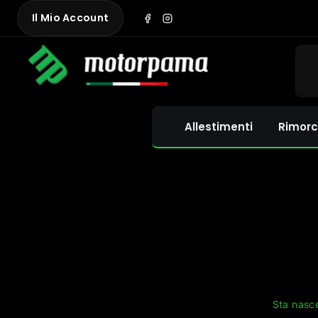
Skip
Il Mio Account
to
content
Allestimenti
Rimorc
Sta nasce