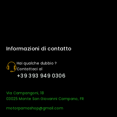
Informazioni di contatto
Hai qualche dubbio ?
Contattaci al
+39 393 949 0306
Via Campangoni, 18
03025 Monte San Giovanni Campano, FR
motorpamashop@gmail.com