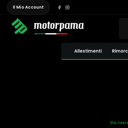
Skip
Il Mio Account
to
content
Allestimenti
Rimorc
Sta nasce