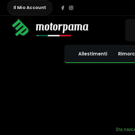
Skip
Il Mio Account
to
content
Allestimenti
Rimorc
Sta nasce