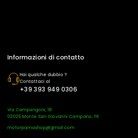
Informazioni di contatto
Hai qualche dubbio ?
Contattaci al
+39 393 949 0306
Via Campangoni, 18
03025 Monte San Giovanni Campano, FR
motorpamashop@gmail.com