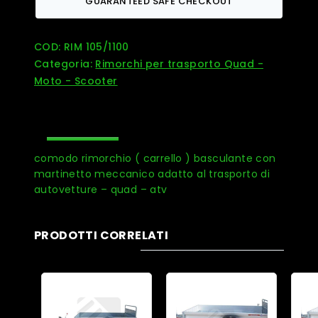
GUARANTEED SAFE CHECKOUT
COD:
RIM 105/1100
Categoria:
Rimorchi per trasporto Quad -
Moto - Scooter
DESCRIZIONE
comodo rimorchio ( carrello ) basculante con
martinetto meccanico adatto al trasporto di
autovetture – quad – atv
PRODOTTI CORRELATI